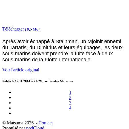
Télécharger
( 9,5 Mo )
Après avoir échappé à Stainman, un Mjölnir ennemi
du Tartaris, du Dimitrius et leurs équipages, les deux
sous-marins doivent prendre la fuite face à deux
sous-marins de la Flotte Internationale.
Voir l'article original
Publié le
19/11/2014 à 21:29
par
Damien Matsama
1
2
3
4
© Matsama 2026 -
Contact
Propulsé par
podCloud