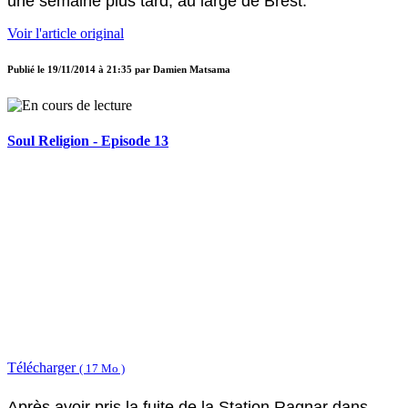
une semaine plus tard, au large de Brest.
Voir l'article original
Publié le
19/11/2014 à 21:35
par
Damien Matsama
Soul Religion - Episode 13
Télécharger
( 17 Mo )
Après avoir pris la fuite de la Station Ragnar dans